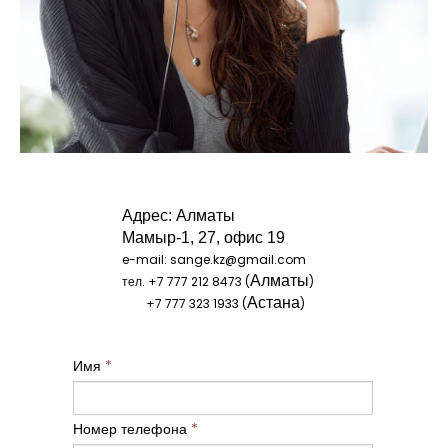
Адрес:
Алматы
Мамыр-1, 27, офис 19
e-mail: sange.kz@gmail.com
Алматы
тел. +7 777 212 8473 (
)
Астана
+7 777 323 1933 (
)
Имя
*
Номер телефона
*